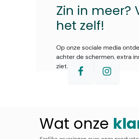
Zin in meer?
het zelf!
Op onze sociale media ontdek
achter de schermen, extra i
ziet.
Wat onze
kl