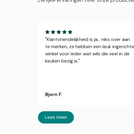
Eerlijke ervaringen over onze producte
"Klantvriendelijkheid is ja... niks over aan
te merken, ze hebben een leuk ingericht
winkel voor ieder wat wils die veel in de
keuken bezig is."
Bjorn F.
Lees meer