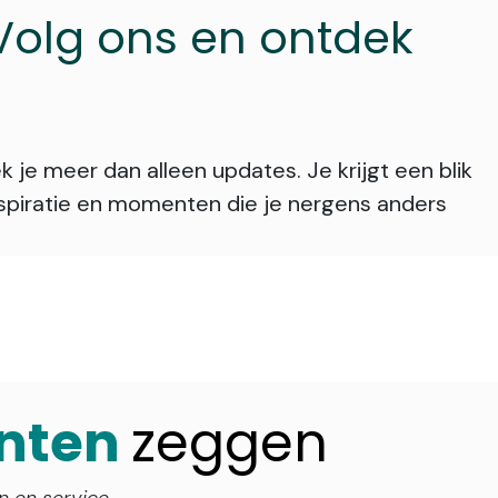
 Volg ons en ontdek
 je meer dan alleen updates. Je krijgt een blik
nspiratie en momenten die je nergens anders
anten
zeggen