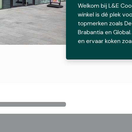
Welkom bij L&E Coo
winkel is dé plek v
topmerken zoals De
Brabantia en Global.
en ervaar koken zoal