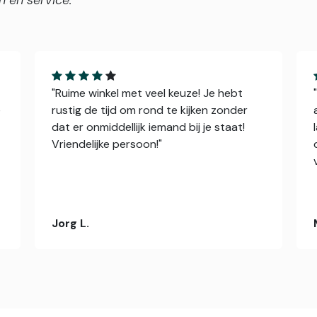
n en service.
"Ruime winkel met veel keuze! Je hebt
e
rustig de tijd om rond te kijken zonder
dat er onmiddellijk iemand bij je staat!
Vriendelijke persoon!"
Jorg L.