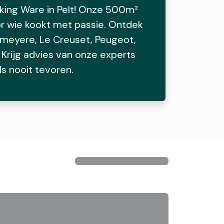
king Ware in Pelt! Onze 500m²
oor wie kookt met passie. Ontdek
meyere, Le Creuset, Peugeot,
 Krijg advies van onze experts
s nooit tevoren.