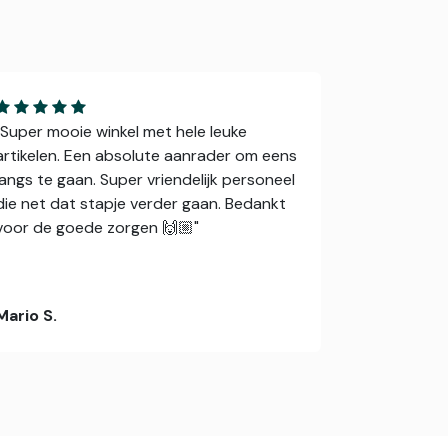
"Super mooie winkel met hele leuke
artikelen. Een absolute aanrader om eens
langs te gaan. Super vriendelijk personeel
die net dat stapje verder gaan. Bedankt
voor de goede zorgen 🙌🏼"
Mario S.