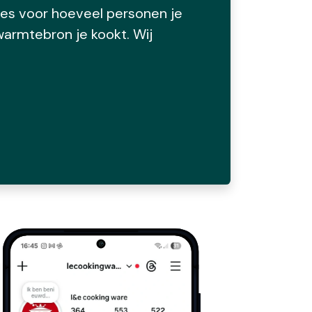
kies voor hoeveel personen je
armtebron je kookt. Wij