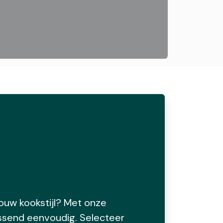
 jouw kookstijl? Met onze
ssend eenvoudig. Selecteer