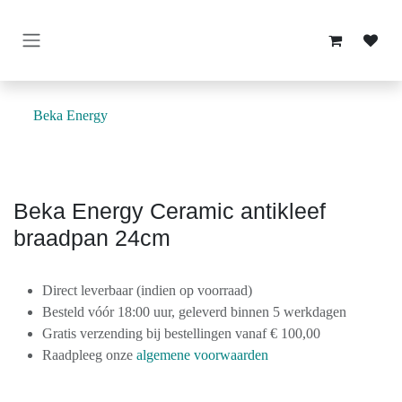
Overslaan naar inhoud
Beka Energy
Beka Energy Ceramic antikleef
braadpan 24cm
Direct leverbaar (indien op voorraad)
Besteld vóór 18:00 uur, geleverd binnen 5 werkdagen
Gratis verzending bij bestellingen vanaf € 100,00
Raadpleeg onze
algemene voorwaarden