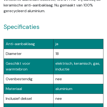
keramische anti-aanbaklaag. Nu gemaakt van 100%
gerecycleerd aluminium.
Specificaties
Anti-aanbaklaag
ja
Diameter
18
Geschikt voor
elektrisch, keramisch, gas,
warmtebron
inductie
Ovenbestendig
nee
Materiaal
aluminium
Inclusief deksel
nee