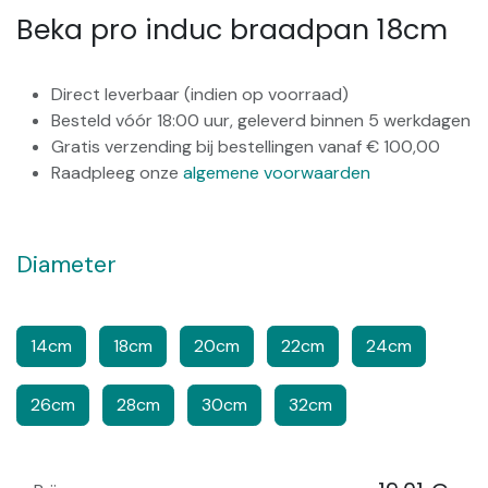
Beka pro induc braadpan 18cm
Direct leverbaar (indien op voorraad)
Besteld vóór 18:00 uur, geleverd binnen 5 werkdagen
Gratis verzending bij bestellingen vanaf € 100,00
Raadpleeg onze
algemene voorwaarden
Diameter
​​​
14cm
18cm
20cm
22cm
24cm
26cm
28cm
30cm
32cm