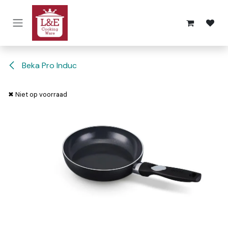
Overslaan naar inhoud
Beka Pro Induc
✖ Niet op voorraad