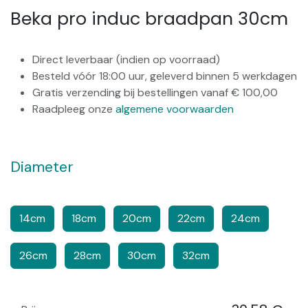
Beka pro induc braadpan 30cm
Direct leverbaar (indien op voorraad)
Besteld vóór 18:00 uur, geleverd binnen 5 werkdagen
Gratis verzending bij bestellingen vanaf € 100,00
Raadpleeg onze
algemene voorwaarden
Diameter
​​​
14cm
18cm
20cm
22cm
24cm
26cm
28cm
30cm
32cm