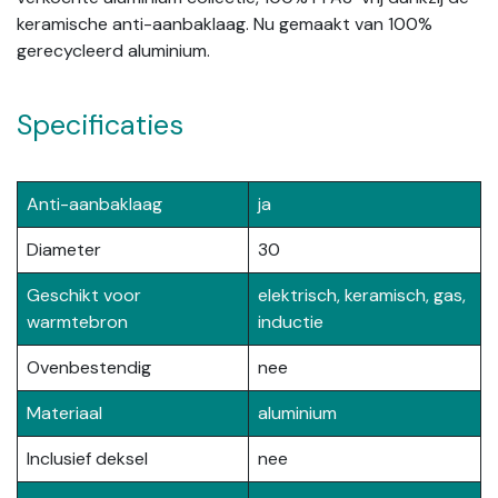
keramische anti-aanbaklaag. Nu gemaakt van 100%
gerecycleerd aluminium.
Specificaties
Anti-aanbaklaag
ja
Diameter
30
Geschikt voor
elektrisch, keramisch, gas,
warmtebron
inductie
Ovenbestendig
nee
Materiaal
aluminium
Inclusief deksel
nee