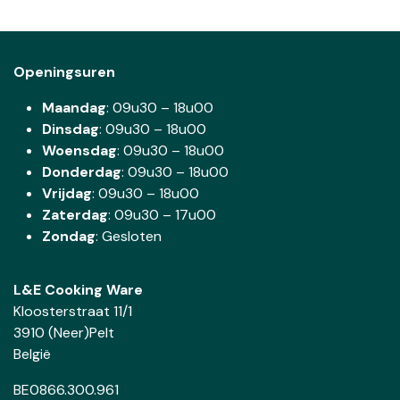
Openingsuren
Maandag
: 09u30 – 18u00
Dinsdag
:
09u30 – 18u00
Woensdag
:
09u30 – 18u00
Donderdag
:
09u30 – 18u00
Vrijdag
: 09u30 – 18u00
Zaterdag
:
09u30 – 17u00
Zondag
: Gesloten
L&E Cooking Ware
Kloosterstraat 11/1
3910 (Neer)Pelt
België
BE0866.300.961