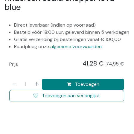
blue
Direct leverbaar (indien op voorraad)
Besteld vóór 18:00 uur, geleverd binnen 5 werkdagen
Gratis verzending bij bestellingen vanaf € 100,00
Raadpleeg onze
algemene voorwaarden
41,28
€
​
74,95
€
Prijs
Toevoegen
Toevoegen aan verlanglijst