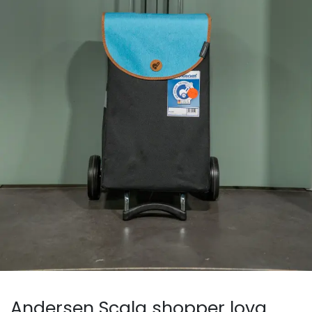
Andersen Scala shopper lova