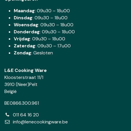
Maandag
: 09u30 – 18u00
Dinsdag
:
09u30 – 18u00
Woensdag
:
09u30 – 18u00
Donderdag
:
09u30 – 18u00
Vrijdag
: 09u30 – 18u00
Zaterdag
:
09u30 – 17u00
Zondag
: Gesloten
L&E Cooking Ware
Kloosterstraat 11/1
3910 (Neer)Pelt
België
BE0866.300.961
011 64 16 20
info@lenecookingware.be