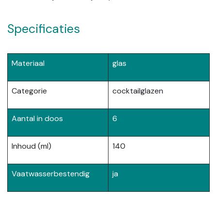
Specificaties
Materiaal
glas
Categorie
cocktailglazen
Aantal in doos
6
Inhoud (ml)
140
Vaatwasserbestendig
ja