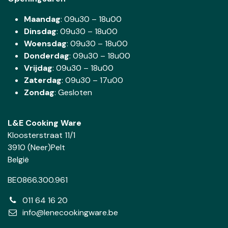
Maandag
: 09u30 – 18u00
Dinsdag
:
09u30 – 18u00
Woensdag
:
09u30 – 18u00
Donderdag
:
09u30 – 18u00
Vrijdag
: 09u30 – 18u00
Zaterdag
:
09u30 – 17u00
Zondag
: Gesloten
L&E Cooking Ware
Kloosterstraat 11/1
3910 (Neer)Pelt
België
BE0866.300.961
011 64 16 20
info@lenecookingware.be