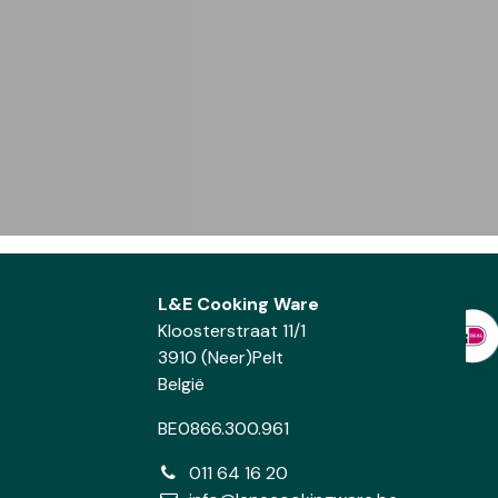
L&E Cooking Ware
Kloosterstraat 11/1
3910 (Neer)Pelt
België
BE0866.300.961
011 64 16 20