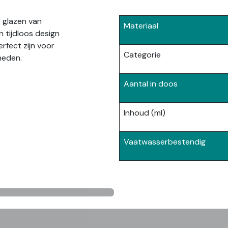
e glazen van
Materiaal
tijdloos design
rfect zijn voor
Categorie
nheden.
Aantal in doos
Inhoud (ml)
Vaatwasserbestendig