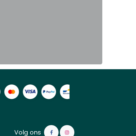
Volg ons