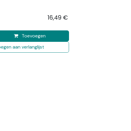
16,49
€
​
Toevoegen
egen aan verlanglijst