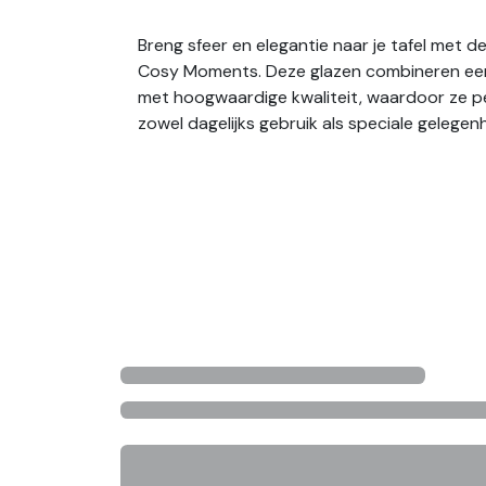
Breng sfeer en elegantie naar je tafel met d
Cosy Moments. Deze glazen combineren een 
met hoogwaardige kwaliteit, waardoor ze pe
zowel dagelijks gebruik als speciale gelege