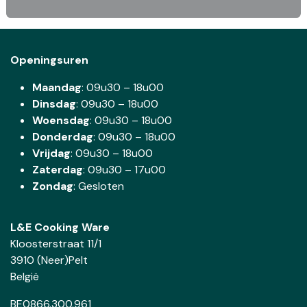
Openingsuren
Maandag
: 09u30 – 18u00
Dinsdag
:
09u30 – 18u00
Woensdag
:
09u30 – 18u00
Donderdag
:
09u30 – 18u00
Vrijdag
: 09u30 – 18u00
Zaterdag
:
09u30 – 17u00
Zondag
: Gesloten
L&E Cooking Ware
Kloosterstraat 11/1
3910 (Neer)Pelt
België
BE0866.300.961