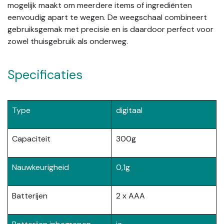
mogelijk maakt om meerdere items of ingrediënten
eenvoudig apart te wegen. De weegschaal combineert
gebruiksgemak met precisie en is daardoor perfect voor
zowel thuisgebruik als onderweg.
Specificaties
Type
digitaal
Capaciteit
300g
Nauwkeurigheid
0,1g
Batterijen
2 x AAA