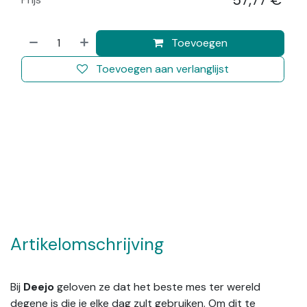
57,77
€
​
Toevoegen
Toevoegen aan verlanglijst
Artikelomschrijving
Bij
Deejo
geloven ze dat het beste mes ter wereld
degene is die je elke dag zult gebruiken. Om dit te