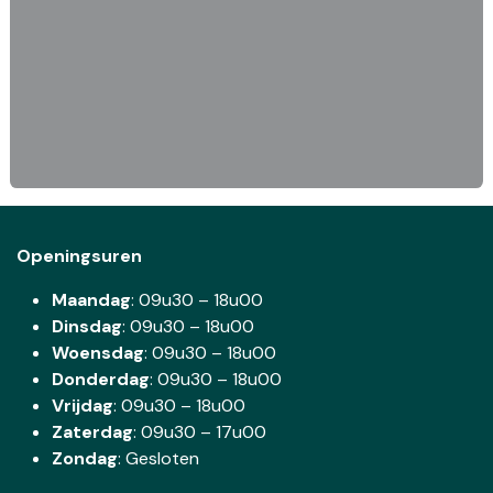
Openingsuren
Maandag
: 09u30 – 18u00
Dinsdag
:
09u30 – 18u00
Woensdag
:
09u30 – 18u00
Donderdag
:
09u30 – 18u00
Vrijdag
: 09u30 – 18u00
Zaterdag
:
09u30 – 17u00
Zondag
: Gesloten