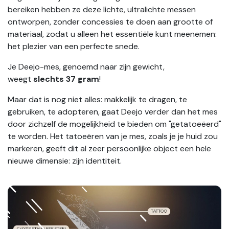
bereiken hebben ze deze lichte, ultralichte messen
ontworpen, zonder concessies te doen aan grootte of
materiaal, zodat u alleen het essentiële kunt meenemen:
het plezier van een perfecte snede.
Je Deejo-mes, genoemd naar zijn gewicht,
weegt
slechts 37 gram
!
Maar dat is nog niet alles: makkelijk te dragen, te
gebruiken, te adopteren, gaat Deejo verder dan het mes
door zichzelf de mogelijkheid te bieden om "getatoeëerd"
te worden. Het tatoeëren van je mes, zoals je je huid zou
markeren, geeft dit al zeer persoonlijke object een hele
nieuwe dimensie: zijn identiteit.