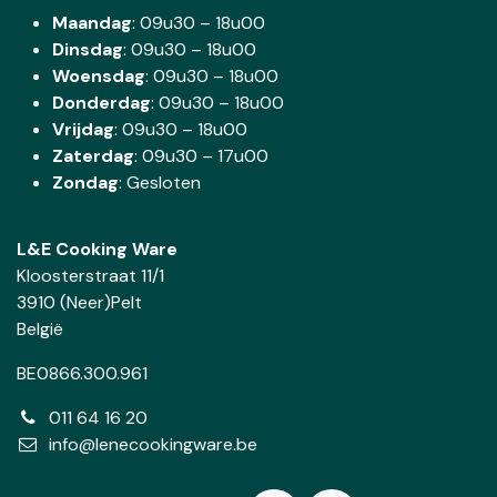
Maandag
: 09u30 – 18u00
Dinsdag
:
09u30 – 18u00
Woensdag
:
09u30 – 18u00
Donderdag
:
09u30 – 18u00
Vrijdag
: 09u30 – 18u00
Zaterdag
:
09u30 – 17u00
Zondag
: Gesloten
L&E Cooking Ware
Kloosterstraat 11/1
3910 (Neer)Pelt
België
BE0866.300.961
011 64 16 20
info@lenecookingware.be