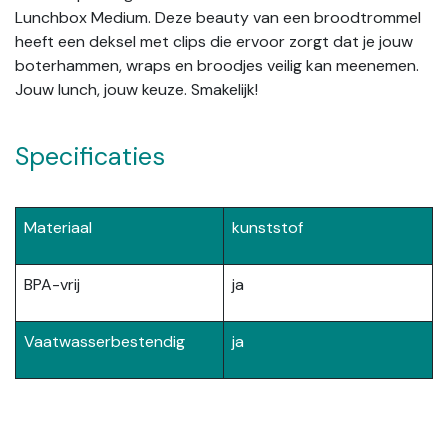
Lunchbox Medium. Deze beauty van een broodtrommel
heeft een deksel met clips die ervoor zorgt dat je jouw
boterhammen, wraps en broodjes veilig kan meenemen.
Jouw lunch, jouw keuze. Smakelijk!
Specificaties
Materiaal
kunststof
BPA-vrij
ja
Vaatwasserbestendig
ja