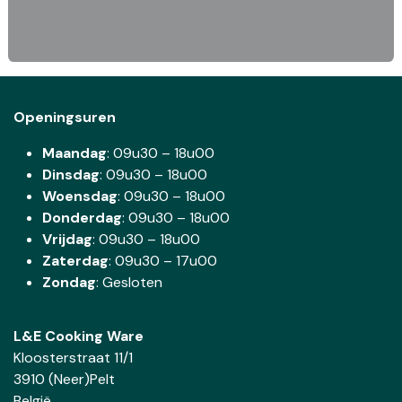
Openingsuren
Maandag
: 09u30 – 18u00
Dinsdag
:
09u30 – 18u00
Woensdag
:
09u30 – 18u00
Donderdag
:
09u30 – 18u00
Vrijdag
: 09u30 – 18u00
Zaterdag
:
09u30 – 17u00
Zondag
: Gesloten
L&E Cooking Ware
Kloosterstraat 11/1
3910 (Neer)Pelt
België