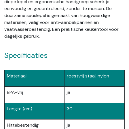
diepe lepel en ergonomische handgreep schenk je
eenvoudig en gecontroleerd, zonder te morsen. De
duurzame sauslepel is gemaakt van hoogwaardige
materialen, veilig voor anti-aanbakpannen en
vaatwasserbestendig. Een praktische keukentool voor
dagelijks gebruik.
Specificaties
Materiaal
roestvrij staal, nylon
BPA-vrij
ja
Lengte (cm)
30
Hittebestendig
ja