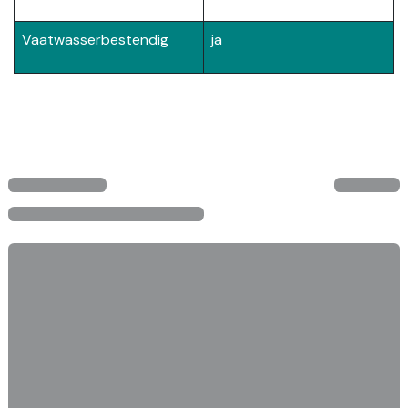
Vaatwasserbestendig
ja