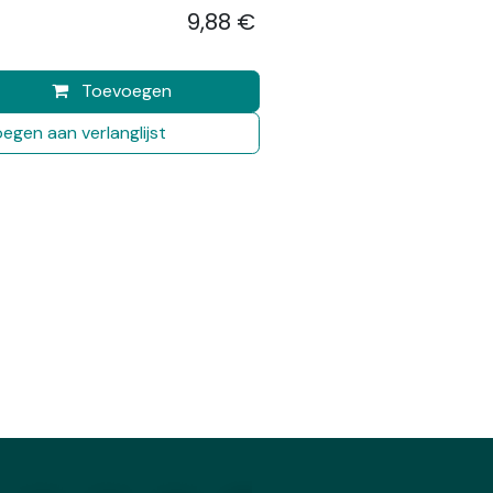
9,88
€
​
Toevoegen
egen aan verlanglijst