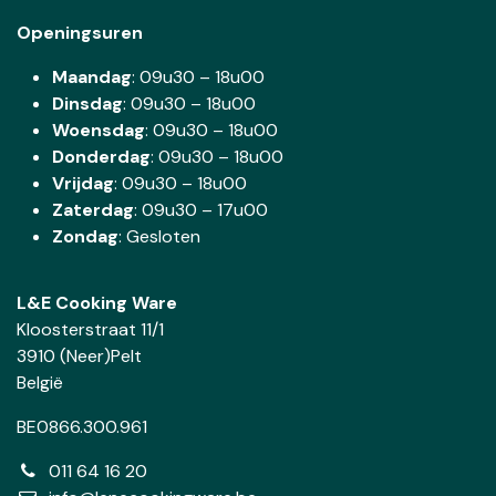
Openingsuren
Maandag
: 09u30 – 18u00
Dinsdag
:
09u30 – 18u00
Woensdag
:
09u30 – 18u00
Donderdag
:
09u30 – 18u00
Vrijdag
: 09u30 – 18u00
Zaterdag
:
09u30 – 17u00
Zondag
: Gesloten
L&E Cooking Ware
Kloosterstraat 11/1
3910 (Neer)Pelt
België
BE0866.300.961
011 64 16 20