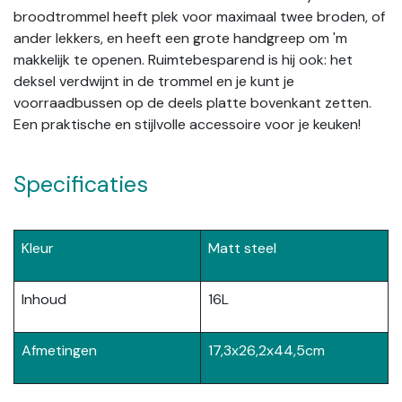
broodtrommel heeft plek voor maximaal twee broden, of
ander lekkers, en heeft een grote handgreep om 'm
makkelijk te openen. Ruimtebesparend is hij ook: het
deksel verdwijnt in de trommel en je kunt je
voorraadbussen op de deels platte bovenkant zetten.
Een praktische en stijlvolle accessoire voor je keuken!
Specificaties
Kleur
Matt steel
Inhoud
16L
Afmetingen
17,3x26,2x44,5cm