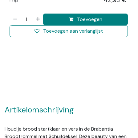
42,93
€
​
Toevoegen
Toevoegen aan verlanglijst
Artikelomschrijving
Houd je brood startklaar en vers in de Brabantia
Broodtrommel met Schuifdeksel. Deze beauty van een