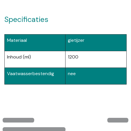
Specificaties
Materiaal
gietijzer
Inhoud (ml)
1200
Vaatwasserbestendig
nee