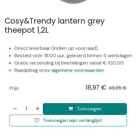
Cosy&Trendy lantern grey
theepot 1,2L
Direct leverbaar (indien op voorraad)
Besteld vóór 18:00 uur, geleverd binnen 5 werkdagen
Gratis verzending bij bestellingen vanaf € 100,00
Raadpleeg onze
algemene voorwaarden
18,97
€
​
49,95
€
Prijs
Toevoegen
Toevoegen aan verlanglijst