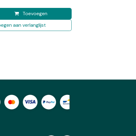
Toevoegen
egen aan verlanglijst