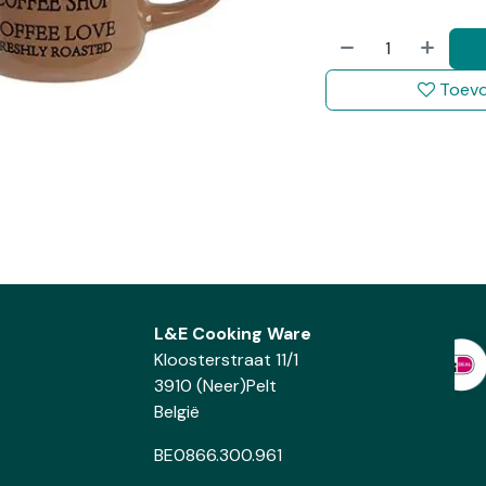
Toevo
L&E Cooking Ware
Kloosterstraat 11/1
3910 (Neer)Pelt
België
BE0866.300.961