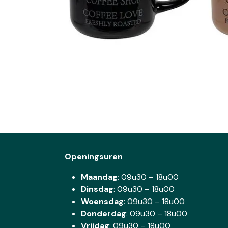
Openingsuren
Maandag
: 09u30 – 18u00
Dinsdag
:
09u30 – 18u00
Woensdag
:
09u30 – 18u00
Donderdag
:
09u30 – 18u00
Vrijdag
: 09u30 – 18u00