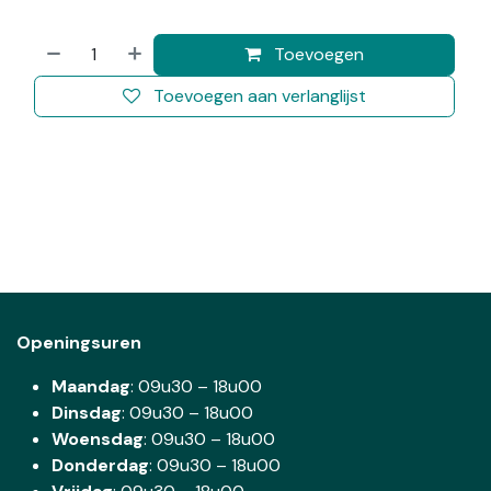
Toevoegen
Toevoegen aan verlanglijst
Openingsuren
Maandag
: 09u30 – 18u00
Dinsdag
:
09u30 – 18u00
Woensdag
:
09u30 – 18u00
Donderdag
:
09u30 – 18u00