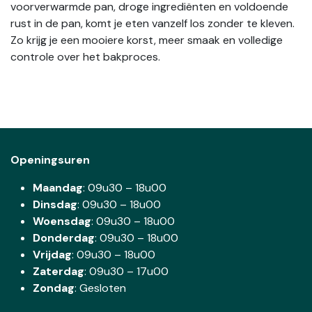
voorverwarmde pan, droge ingrediënten en voldoende
rust in de pan, komt je eten vanzelf los zonder te kleven.
Zo krijg je een mooiere korst, meer smaak en volledige
controle over het bakproces.
Openingsuren
Maandag
: 09u30 – 18u00
Dinsdag
:
09u30 – 18u00
Woensdag
:
09u30 – 18u00
Donderdag
:
09u30 – 18u00
Vrijdag
: 09u30 – 18u00
Zaterdag
:
09u30 – 17u00
Zondag
: Gesloten