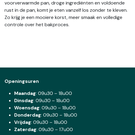
voorverwarmde pan, droge ingrediënten en voldoende
rust in de pan, komt je eten vanzelf los zonder te kleven.
Zo krijg je een mooiere korst, meer smaak en volledige
controle over het bakproces.
Openingsuren
Maandag
: 09u30 – 18u00
Dinsdag
:
09u30 – 18u00
Woensdag
:
09u30 – 18u00
Donderdag
:
09u30 – 18u00
Vrijdag
: 09u30 – 18u00
Zaterdag
:
09u30 – 17u00