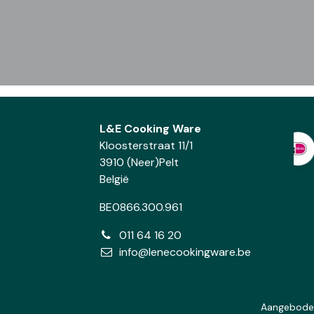
L&E Cooking Ware
Kloosterstraat 11/1
3910 (Neer)Pelt
België
BE0866.300.961
011 64 16 20
info@lenecookingware.be
Aangebode