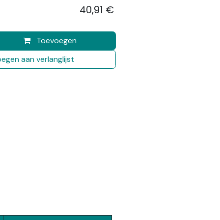
40,91
€
​
Toevoegen
egen aan verlanglijst