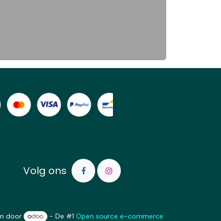
Volg ons
n door
- De #1
Open source e-commerce