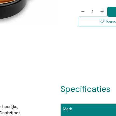
Toevo
Specificaties
heerlijke,
Merk
Dankzij het