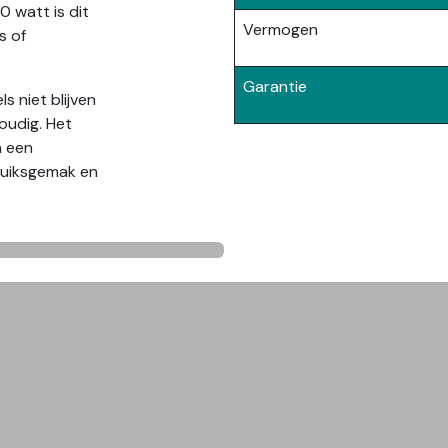
 watt is dit
Vermogen
s of
Garantie
s niet blijven
oudig. Het
n een
ruiksgemak en