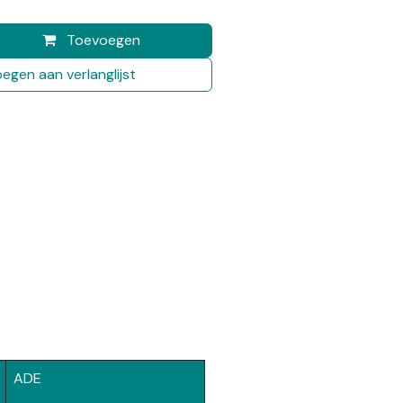
Toevoegen
egen aan verlanglijst
ADE