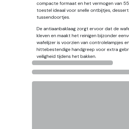
compacte formaat en het vermogen van 550
toestel ideaal voor snelle ontbijtjes, dessert
tussendoortjes.
De antiaanbaklaag zorgt ervoor dat de wafel
kleven en maakt het reinigen bijzonder eenv
wafelijzer is voorzien van controlelampjes e
hittebestendige handgreep voor extra geb
veiligheid tijdens het bakken.