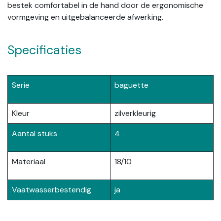
bestek comfortabel in de hand door de ergonomische
vormgeving en uitgebalanceerde afwerking.
Specificaties
Serie
baguette
Kleur
zilverkleurig
Aantal stuks
4
Materiaal
18/10
Vaatwasserbestendig
ja