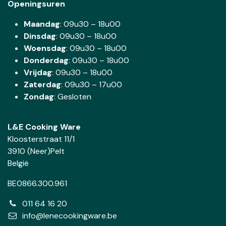
Openingsuren
Maandag
: 09u30 – 18u00
Dinsdag
:
09u30 – 18u00
Woensdag
:
09u30 – 18u00
Donderdag
:
09u30 – 18u00
Vrijdag
: 09u30 – 18u00
Zaterdag
:
09u30 – 17u00
Zondag
: Gesloten
L&E Cooking Ware
Kloosterstraat 11/1
3910 (Neer)Pelt
België
BE0866.300.961
011 64 16 20
info@lenecookingware.be