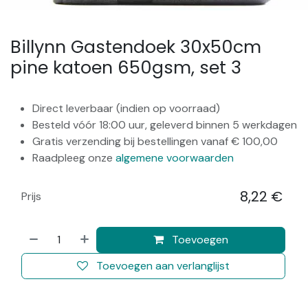
Billynn Gastendoek 30x50cm
pine katoen 650gsm, set 3
Direct leverbaar (indien op voorraad)
Besteld vóór 18:00 uur, geleverd binnen 5 werkdagen
Gratis verzending bij bestellingen vanaf € 100,00
Raadpleeg onze
algemene voorwaarden
8,22
€
Prijs
​
Toevoegen
Toevoegen aan verlanglijst