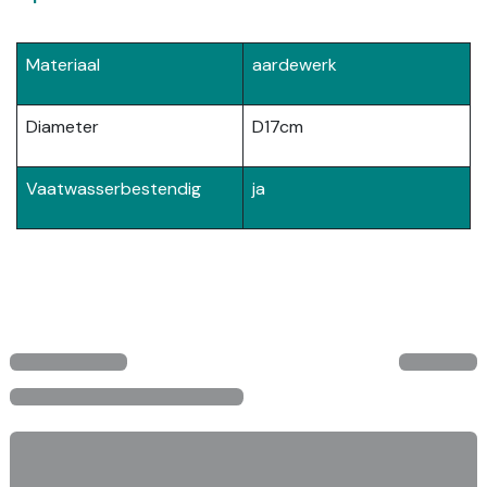
Materiaal
aardewerk
Diameter
D17cm
Vaatwasserbestendig
ja