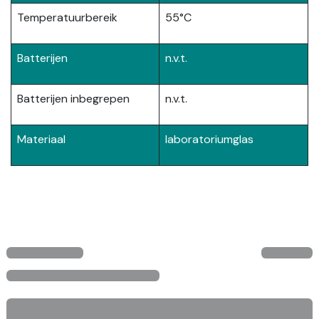
Temperatuurbereik
55°C
Batterijen
n.v.t.
Batterijen inbegrepen
n.v.t.
Materiaal
laboratoriumglas