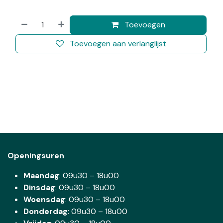
Toevoegen
Toevoegen aan verlanglijst
Openingsuren
Maandag
: 09u30 – 18u00
Dinsdag
:
09u30 – 18u00
Woensdag
:
09u30 – 18u00
Donderdag
:
09u30 – 18u00