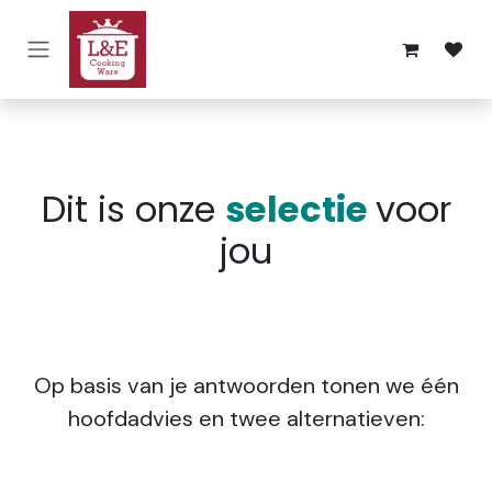
Overslaan naar inhoud
Dit is onze
selectie
voor
jou
Op basis van je antwoorden tonen we één
hoofdadvies en twee alternatieven: