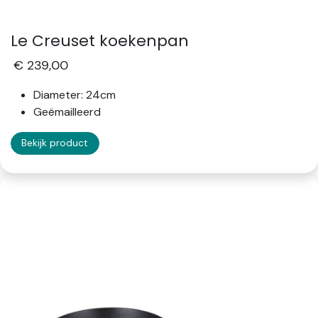
Le Creuset koekenpan
€ 239,00
Diameter: 24cm
Geëmailleerd
Bekijk product