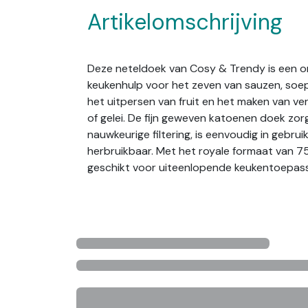
Artikelomschrijving
Deze neteldoek van Cosy & Trendy is een 
keukenhulp voor het zeven van sauzen, soep
het uitpersen van fruit en het maken van ve
of gelei. De fijn geweven katoenen doek zor
nauwkeurige filtering, is eenvoudig in gebru
herbruikbaar. Met het royale formaat van 75 
geschikt voor uiteenlopende keukentoepass