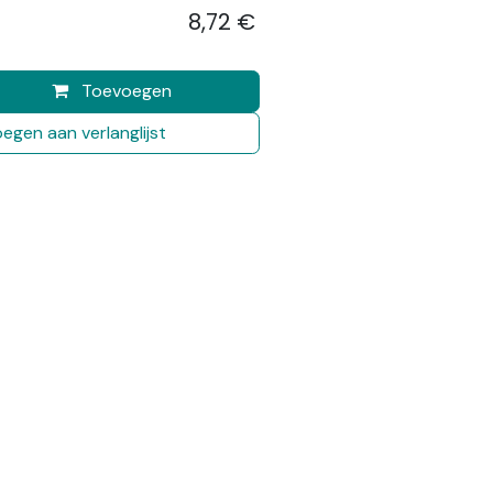
8,72
€
​
Toevoegen
egen aan verlanglijst