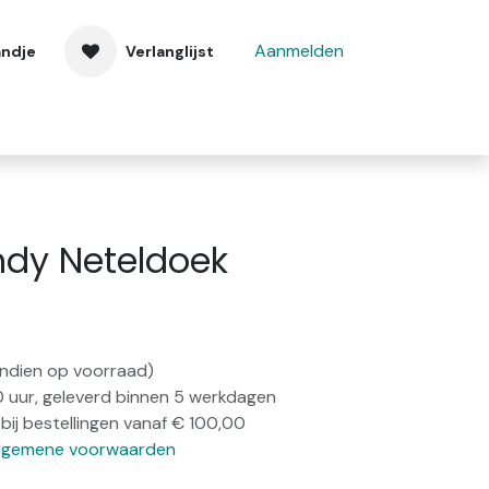
Aanmelden
andje
Verlanglijst
 ons
Contact
dy Neteldoek
(indien op voorraad)
0 uur, geleverd binnen 5 werkdagen
bij bestellingen vanaf € 100,00
lgemene voorwaarden