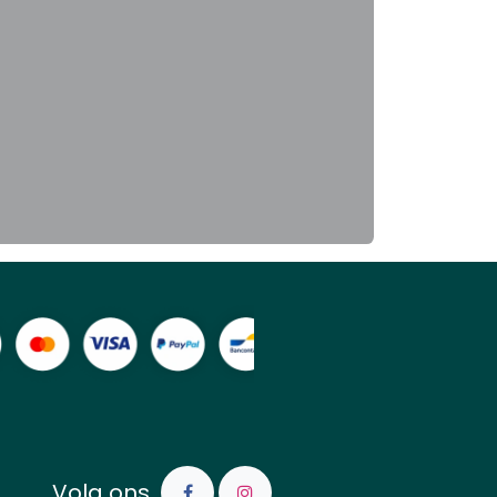
Volg ons