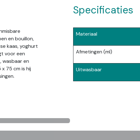
Specificaties
onmisbare
Materiaal
en en bouillon,
rse kaas, yoghurt
Afmetingen (ml)
gt voor een
ik, wasbaar en
x 75 cm is hij
Uitwasbaar
ingen.