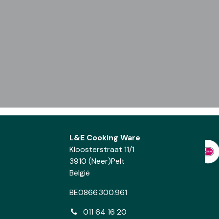
L&E Cooking Ware
Kloosterstraat 11/1
3910 (Neer)Pelt
België
BE0866.300.961
011 64 16 20