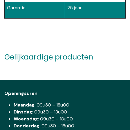
Garantie
25 jaar
Gelijkaardige producten
Openingsuren
Maandag
: 09u30 – 18u00
Dinsdag
:
09u30 – 18u00
Woensdag
:
09u30 – 18u00
Donderdag
:
09u30 – 18u00