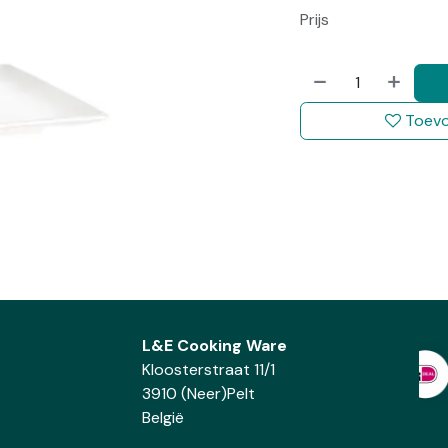
Prijs
Toevo
L&E Cooking Ware
Kloosterstraat 11/1
3910 (Neer)Pelt
België