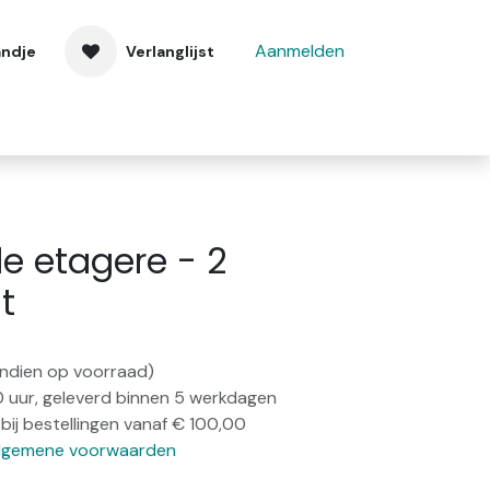
Aanmelden
andje
Verlanglijst
 ons
Contact
e etagere - 2
t
(indien op voorraad)
0 uur, geleverd binnen 5 werkdagen
bij bestellingen vanaf € 100,00
lgemene voorwaarden