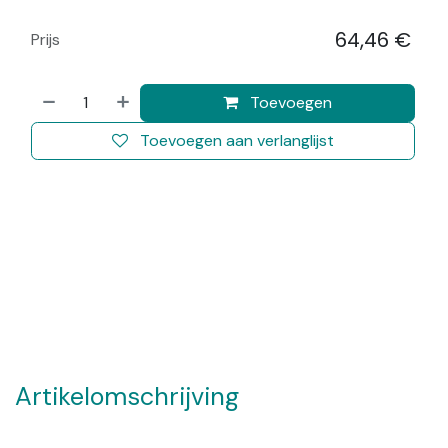
64,46
€
Prijs
​
Toevoegen
Toevoegen aan verlanglijst
Artikelomschrijving