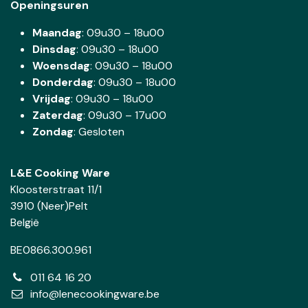
Openingsuren
Maandag
: 09u30 – 18u00
Dinsdag
:
09u30 – 18u00
Woensdag
:
09u30 – 18u00
Donderdag
:
09u30 – 18u00
Vrijdag
: 09u30 – 18u00
Zaterdag
:
09u30 – 17u00
Zondag
: Gesloten
L&E Cooking Ware
Kloosterstraat 11/1
3910 (Neer)Pelt
België
BE0866.300.961
011 64 16 20
info@lenecookingware.be