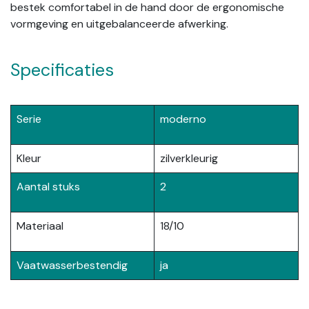
bestek comfortabel in de hand door de ergonomische
vormgeving en uitgebalanceerde afwerking.
Specificaties
Serie
moderno
Kleur
zilverkleurig
Aantal stuks
2
Materiaal
18/10
Vaatwasserbestendig
ja