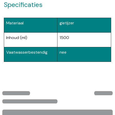
Specificaties
Materiaal
gietijzer
Inhoud (ml)
1500
Vaatwasserbestendig
nee