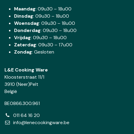
Maandag
: 09u30 – 18u00
Dinsdag
:
09u30 – 18u00
Woensdag
:
09u30 – 18u00
Donderdag
:
09u30 – 18u00
Vrijdag
: 09u30 – 18u00
Zaterdag
:
09u30 – 17u00
Zondag
: Gesloten
L&E Cooking Ware
Kloosterstraat 11/1
3910 (Neer)Pelt
België
BE0866.300.961
011 64 16 20
info@lenecookingware.be