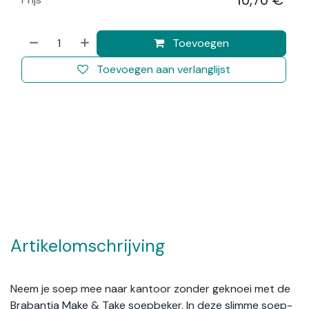
10,70
€
​
Toevoegen
Toevoegen aan verlanglijst
Artikelomschrijving
Neem je soep mee naar kantoor zonder geknoei met de
Brabantia Make & Take soepbeker. In deze slimme soep-