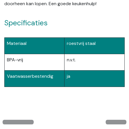
doorheen kan lopen. Een goede keukenhulp!
Specificaties
Materiaal
roestvrij staal
BPA-vrij
n.v.t.
Vaatwasserbestendig
ja