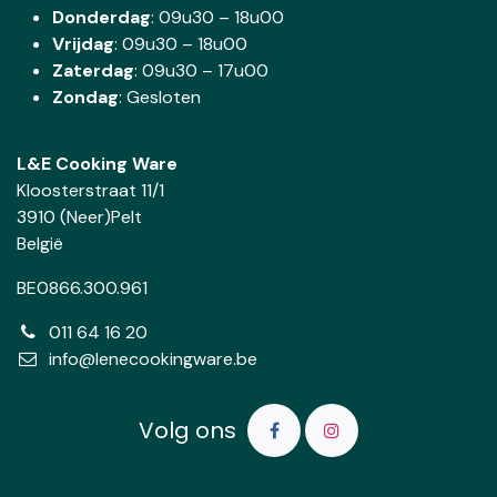
Donderdag
:
09u30 – 18u00
Vrijdag
: 09u30 – 18u00
Zaterdag
:
09u30 – 17u00
Zondag
: Gesloten
L&E Cooking Ware
Kloosterstraat 11/1
3910 (Neer)Pelt
België
BE0866.300.961
011 64 16 20
info@lenecookingware.be
Volg ons