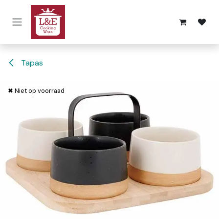
Overslaan naar inhoud
Tapas
✖ Niet op voorraad