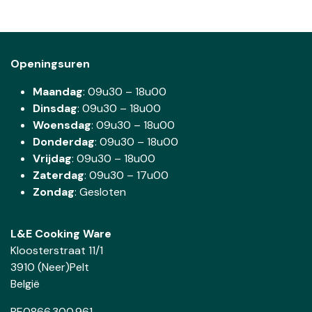
Openingsuren
Maandag
: 09u30 – 18u00
Dinsdag
:
09u30 – 18u00
Woensdag
:
09u30 – 18u00
Donderdag
:
09u30 – 18u00
Vrijdag
: 09u30 – 18u00
Zaterdag
:
09u30 – 17u00
Zondag
: Gesloten
L&E Cooking Ware
Kloosterstraat 11/1
3910 (Neer)Pelt
België
BE0866.300.961