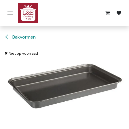
Overslaan naar inhoud
Bakvormen
✖ Niet op voorraad