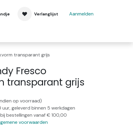
Aanmelden
andje
Verlanglijst
 ons
Contact
vorm transparant grijs
dy Fresco
m transparant grijs
(indien op voorraad)
0 uur, geleverd binnen 5 werkdagen
bij bestellingen vanaf € 100,00
lgemene voorwaarden