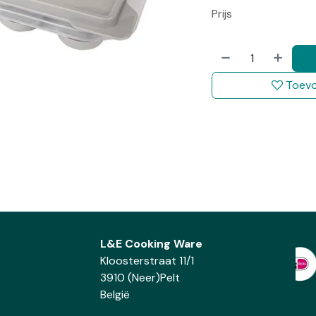
Prijs
Toevo
L&E Cooking Ware
Kloosterstraat 11/1
3910 (Neer)Pelt
België