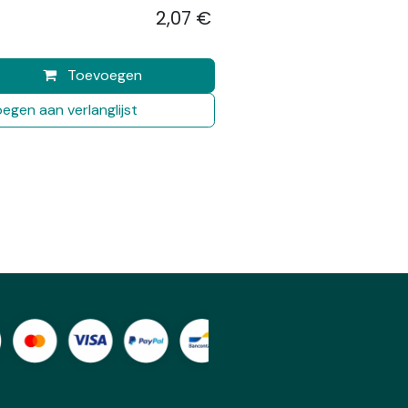
2,07
€
​
Toevoegen
egen aan verlanglijst