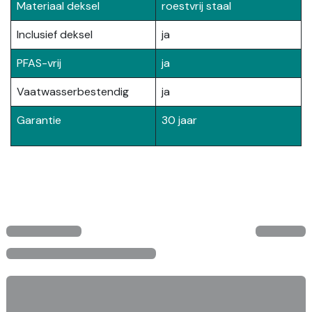
Materiaal deksel
roestvrij staal
Inclusief deksel
ja
PFAS-vrij
ja
Vaatwasserbestendig
ja
Garantie
30 jaar