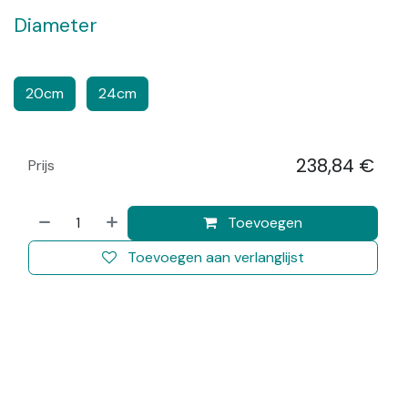
Diameter
​​
20cm
24cm
238,84
€
Prijs
​
Toevoegen
Toevoegen aan verlanglijst