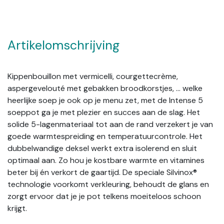
Artikelomschrijving
Kippenbouillon met vermicelli, courgettecrème,
aspergevelouté met gebakken broodkorstjes, … welke
heerlijke soep je ook op je menu zet, met de Intense 5
soeppot ga je met plezier en succes aan de slag. Het
solide 5-lagenmateriaal tot aan de rand verzekert je van
goede warmtespreiding en temperatuurcontrole. Het
dubbelwandige deksel werkt extra isolerend en sluit
optimaal aan. Zo hou je kostbare warmte en vitamines
beter bij én verkort de gaartijd. De speciale Silvinox®
technologie voorkomt verkleuring, behoudt de glans en
zorgt ervoor dat je je pot telkens moeiteloos schoon
krijgt.