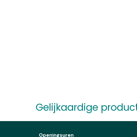
Gelijkaardige produc
Openingsuren