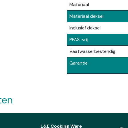
Materiaal
Materiaal deksel
Inclusief deksel
PFAS-vrij
Vaatwasserbestendig
Garantie
ten
L&E Cooking Ware