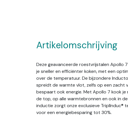
Artikelomschrijving
Deze geavanceerde roestvrijstalen Apollo 7
je sneller en efficiënter koken, met een opti
over de temperatuur. De bijzondere Induc
spreidt de warmte vlot, zelfs op een zacht v
bespaart ook energie. Met Apollo 7 kook je
de top, op alle warmtebronnen en ook in de
inductie zorgt onze exclusieve TriplInduc® t
voor een energiebesparing tot 30%.