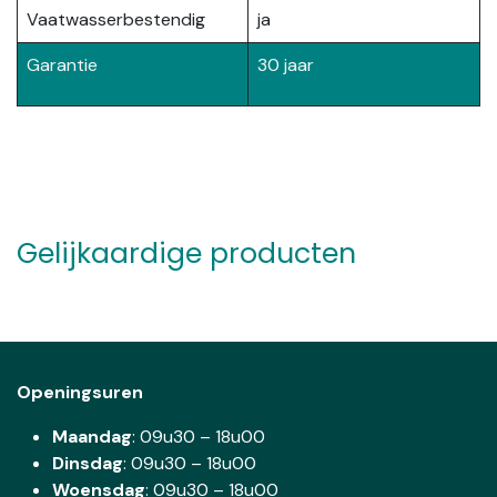
Vaatwasserbestendig
ja
Garantie
30 jaar
Gelijkaardige producten
Openingsuren
Maandag
: 09u30 – 18u00
Dinsdag
:
09u30 – 18u00
Woensdag
:
09u30 – 18u00