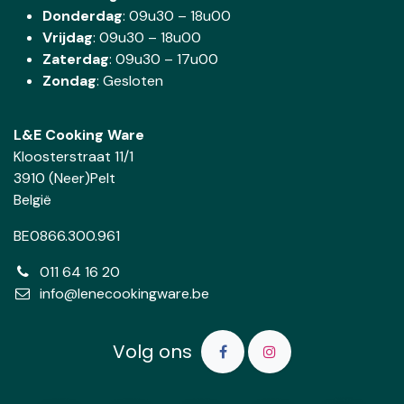
Donderdag
:
09u30 – 18u00
Vrijdag
: 09u30 – 18u00
Zaterdag
:
09u30 – 17u00
Zondag
: Gesloten
L&E Cooking Ware
Kloosterstraat 11/1
3910 (Neer)Pelt
België
BE0866.300.961
011 64 16 20
info@lenecookingware.be
Volg ons