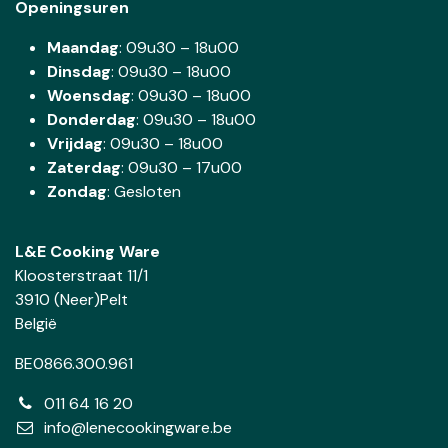
Openingsuren
Maandag
: 09u30 – 18u00
Dinsdag
:
09u30 – 18u00
Woensdag
:
09u30 – 18u00
Donderdag
:
09u30 – 18u00
Vrijdag
: 09u30 – 18u00
Zaterdag
:
09u30 – 17u00
Zondag
: Gesloten
L&E Cooking Ware
Kloosterstraat 11/1
3910 (Neer)Pelt
België
BE0866.300.961
011 64 16 20
info@lenecookingware.be