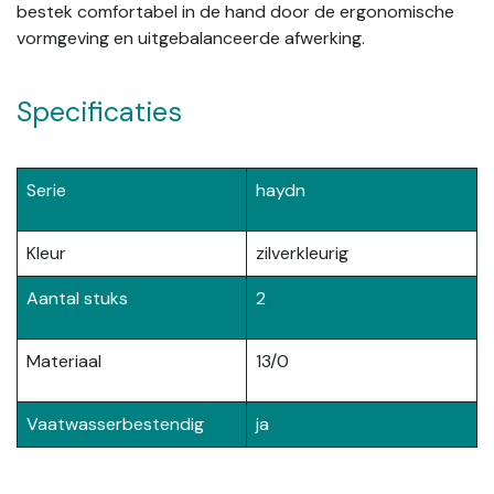
bestek comfortabel in de hand door de ergonomische
vormgeving en uitgebalanceerde afwerking.
Specificaties
Serie
haydn
Kleur
zilverkleurig
Aantal stuks
2
Materiaal
13/0
Vaatwasserbestendig
ja