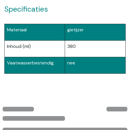
Specificaties
Materiaal
gietijzer
Inhoud (ml)
380
Vaatwasserbestendig
nee