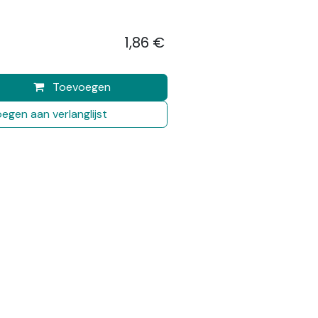
1,86
€
​
Toevoegen
egen aan verlanglijst