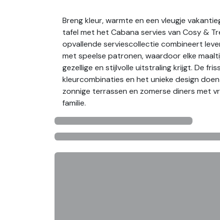
Breng kleur, warmte en een vleugje vakantie
tafel met het Cabana servies van Cosy & T
opvallende serviescollectie combineert leve
met speelse patronen, waardoor elke maalt
gezellige en stijlvolle uitstraling krijgt. De fris
kleurcombinaties en het unieke design doe
zonnige terrassen en zomerse diners met v
familie.