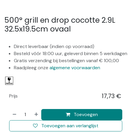
500° grill en drop cocotte 2.9L
32.5x19.5cm ovaal
Direct leverbaar (indien op voorraad)
Besteld vóór 18:00 uur, geleverd binnen 5 werkdagen
Gratis verzending bij bestellingen vanaf € 100,00
Raadpleeg onze
algemene voorwaarden
17,73
€
Prijs
​
Toevoegen
Toevoegen aan verlanglijst