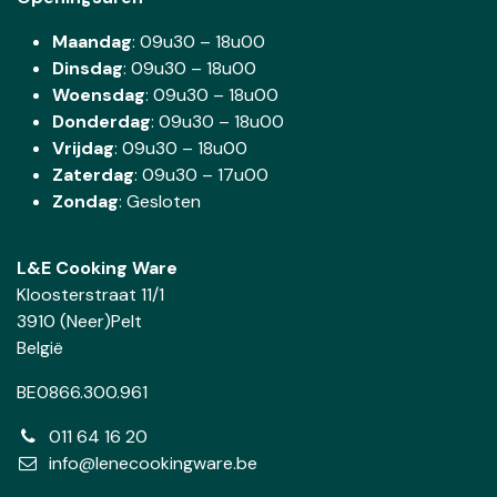
Maandag
: 09u30 – 18u00
Dinsdag
:
09u30 – 18u00
Woensdag
:
09u30 – 18u00
Donderdag
:
09u30 – 18u00
Vrijdag
: 09u30 – 18u00
Zaterdag
:
09u30 – 17u00
Zondag
: Gesloten
L&E Cooking Ware
Kloosterstraat 11/1
3910 (Neer)Pelt
België
BE0866.300.961
011 64 16 20
info@lenecookingware.be