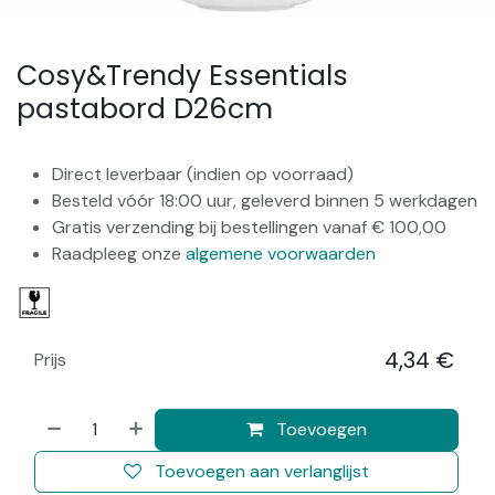
Cosy&Trendy Essentials
pastabord D26cm
Direct leverbaar (indien op voorraad)
Besteld vóór 18:00 uur, geleverd binnen 5 werkdagen
Gratis verzending bij bestellingen vanaf € 100,00
Raadpleeg onze
algemene voorwaarden
4,34
€
Prijs
​
Toevoegen
Toevoegen aan verlanglijst