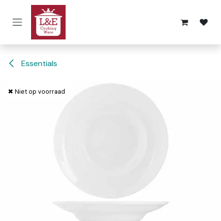
Overslaan naar inhoud
Essentials
✖ Niet op voorraad