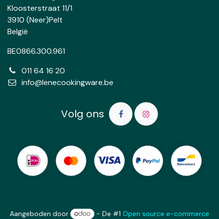
Kloosterstraat 11/1
3910 (Neer)Pelt
België
BE0866.300.961
011 64 16 20
info@lenecookingware.be
Volg ons
Aangeboden door
- De #1
Open source e-commerce