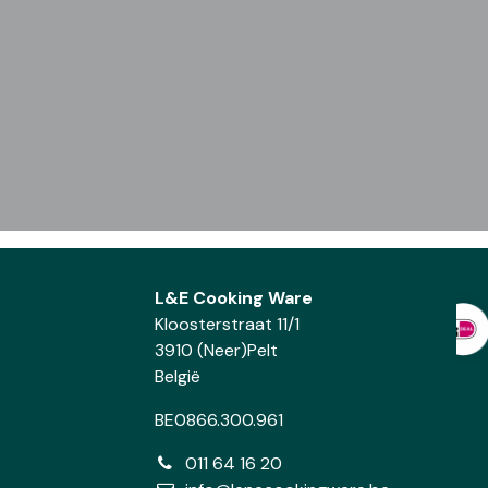
L&E Cooking Ware
Kloosterstraat 11/1
3910 (Neer)Pelt
België
BE0866.300.961
011 64 16 20