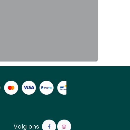
Volg ons