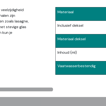
veelzijdigheid
Materiaal
halen zijn
n zoals lasagne,
Inclusief deksel
het stevige glas
 kun je
Materiaal deksel
Inhoud (ml)
Vaatwasserbestendig