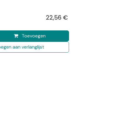
22,56
€
​
Toevoegen
egen aan verlanglijst