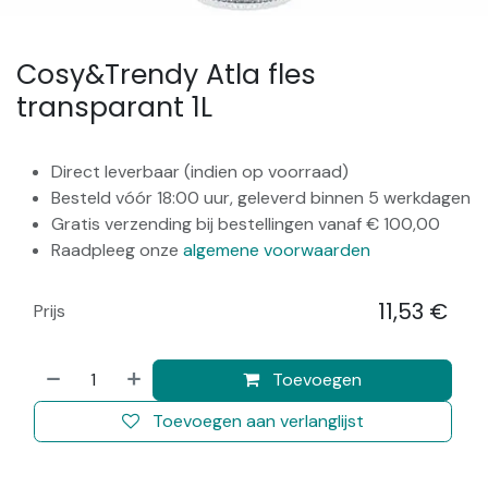
Cosy&Trendy Atla fles
transparant 1L
Direct leverbaar (indien op voorraad)
Besteld vóór 18:00 uur, geleverd binnen 5 werkdagen
Gratis verzending bij bestellingen vanaf € 100,00
Raadpleeg onze
algemene voorwaarden
11,53
€
Prijs
​
Toevoegen
Toevoegen aan verlanglijst