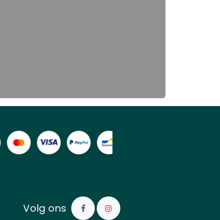
Volg ons