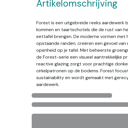
Artikelomschrijving
Forest is een uitgebreide reeks aardewerk 
kommen en taartschotels die de rust van he
eettafel brengen. De moderne vormen met h
opstaande randen, creëren een gevoel van 
openheid op je tafel. Met beheerste groengr
de Forest-serie een visueel aantrekkelijke p
reactive glazing zorgt voor prachtige donke
cirkelpatronen op de bodems. Forest focus
sustainability en wordt gemaakt met gerec
aardewerk.