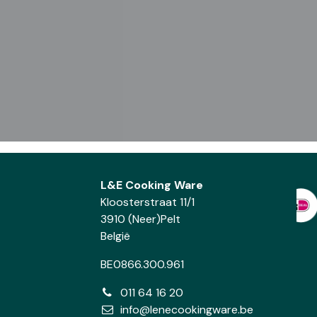
L&E Cooking Ware
Kloosterstraat 11/1
3910 (Neer)Pelt
België
BE0866.300.961
011 64 16 20
info@lenecookingware.be