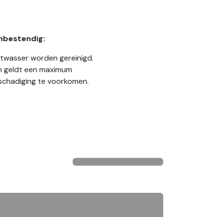
nbestendig:
vaatwasser worden gereinigd.
n geldt een maximum
schadiging te voorkomen.